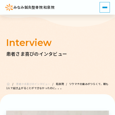
みなみ鍼灸整骨院 和泉院
Interview
患者さま喜びのインタビュー
/
患者さま喜びのインタビュー
/
和泉院
/
リウマチの痛みがつらくて、朝も
1人で起き上がることができなかったのに。。。