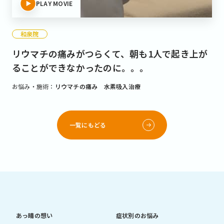
PLAY MOVIE
和泉院
リウマチの痛みがつらくて、朝も1人で起き上が
ることができなかったのに。。。
お悩み・施術：
リウマチの痛み 水素吸入治療
一覧にもどる
あっ晴の想い
症状別のお悩み