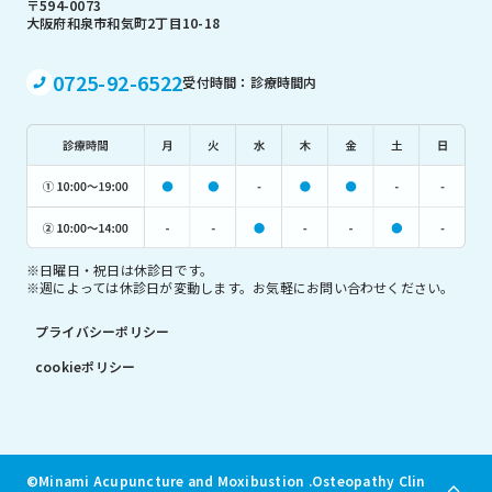
〒594-0073
大阪府和泉市和気町2丁目10-18
0725-92-6522
受付時間：診療時間内
※日曜日・祝日は休診日です。
※週によっては休診日が変動します。お気軽にお問い合わせください。
プライバシーポリシー
cookieポリシー
©Minami Acupuncture and Moxibustion .Osteopathy Clinic