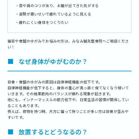
・首や肩のコリがあり、お腹が出てきた気がする
・姿勢が悪いせいで疲れているように見える
・疲れにくい身体をつくりたい
猫背や骨盤のゆがみでお悩みの方は、みなみ鍼灸整骨院へご相談くださ
い！
■
なぜ身体がゆがむのか？
背骨・骨盤のゆがみの原因は自律神経機能の低下です。
自律神経機能が低下すると、身体の重心が真っ直ぐ保てなくなり傾いて
いきます。その結果筋肉のバランスが崩れる現象が起きます。
他にも、インナーマッスルの筋力低下や、日常生活の習慣が関係してい
ることもあります。
例えば、荷物を持つ時、片方に偏って持つことが多い方は背骨が歪みや
すいです。
■
放置するとどうなるの？