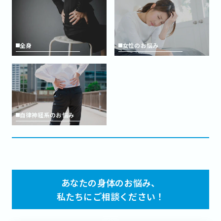
全身
女性のお悩み
自律神経系のお悩み
あなたの身体のお悩み、
私たちにご相談ください！