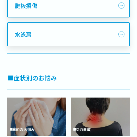
腱板損傷
水泳肩
■症状別のお悩み
季節のお悩み
交通事故