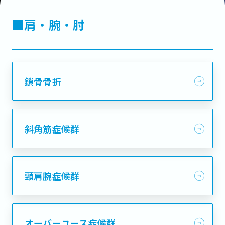
■肩・腕・肘
鎖骨骨折
斜角筋症候群
頸肩腕症候群
オーバーユース症候群