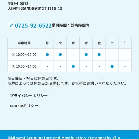
〒594-0073
大阪府和泉市和気町2丁目10-18
0725-92-6522
受付時間：診療時間内
※日曜日・祝日は休診日です。
※週によっては休診日が変動します。お気軽にお問い合わせください。
プライバシーポリシー
cookieポリシー
©Minami Acupuncture and Moxibustion .Osteopathy Clinic