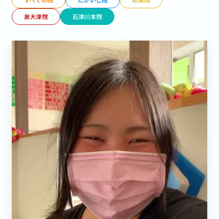
泉大津院
石津川本院