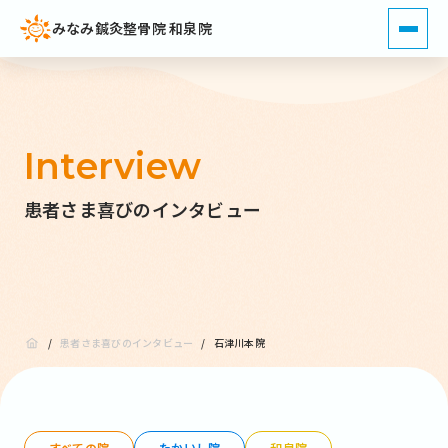
みなみ鍼灸整骨院 和泉院
Interview
患者さま喜びのインタビュー
/
患者さま喜びのインタビュー
/
石津川本院
すべての院
たかいし院
和泉院